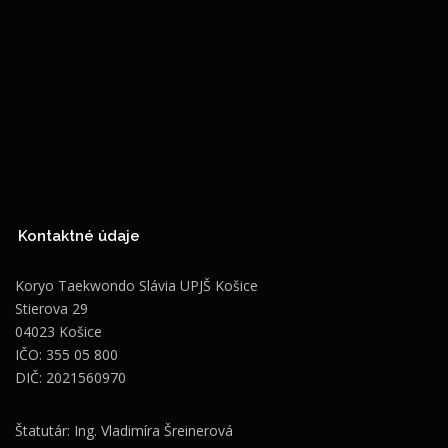
Kontaktné údaje
Koryo Taekwondo Slávia UPJŠ Košice
Stierova 29
04023 Košice
IČO: 355 05 800
DIČ: 2021560970
Štatutár: Ing. Vladimíra Šreinerová