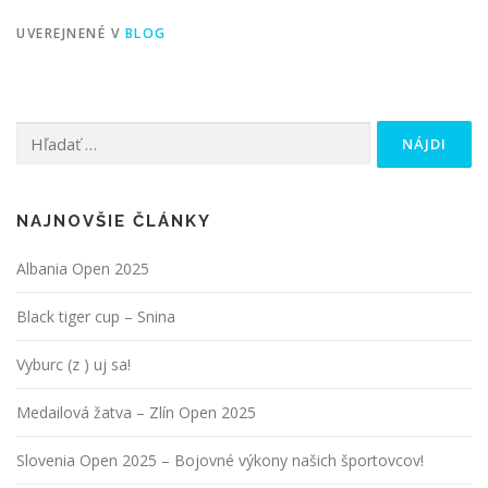
UVEREJNENÉ V
BLOG
Hľadať:
NAJNOVŠIE ČLÁNKY
Albania Open 2025
Black tiger cup – Snina
Vyburc (z ) uj sa!
Medailová žatva – Zlín Open 2025
Slovenia Open 2025 – Bojovné výkony našich športovcov!