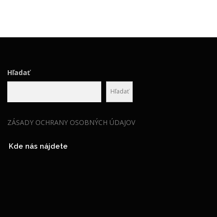
Hľadať
Hľadať
ZÁSADY OCHRANY OSOBNÝCH ÚDAJOV
Kde nás nájdete