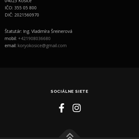
04023 Košice
IČO: 355 05 800
DIČ: 2021560970
Štatutár: Ing. Vladimíra Šreinerová
mobil:
+421908036680
email:
koryokosice@gmail.com
SOCIÁLNE SIETE